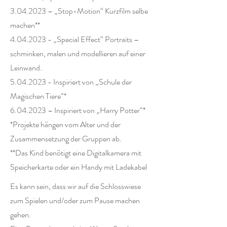
3.04.2023
– „Stop-Motion“ Kurzfilm selbe
machen**
4.04.2023
- „Special Effect“ Portraits –
schminken, malen und modellieren auf einer
Leinwand.
5.04.2023
- Inspiriert von „Schule der
Magischen Tiere“*
6.04.2023
– Inspiriert von „Harry Potter“*
*Projekte hängen vom Alter und der
Zusammensetzung der Gruppen ab.
**Das Kind benötigt eine Digitalkamera mit
Speicherkarte oder ein Handy mit Ladekabel
Es kann sein, dass wir auf die Schlosswiese
zum Spielen und/oder zum Pause machen
gehen.