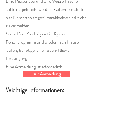
Eine Pausenbox und eine Wasserflasche
sollte mitgebracht werden. Außerdem…bitte
alte Klamotten tragen! Farbkleckse sind nicht
zu vermeiden!
Sollte Dein Kind eigenständig zum
Ferienprogramm und wieder nach Hause
laufen, benötige ich eine schriftliche
Bestätigung.
Eine Anmeldung ist erforderlich.
zur Anmeldung
Wichtige Informationen:
Ich auch!