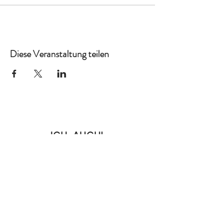
Diese Veranstaltung teilen
Ich auch!
Kreativ
Home