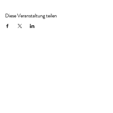
Diese Veranstaltung teilen
Ich auch!
Kreativ
Home
Kontakt
Impressum