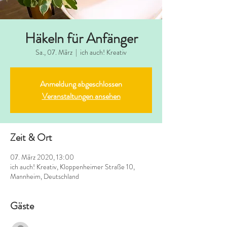
Häkeln für Anfänger
Sa., 07. März
  |  
ich auch! Kreativ
Anmeldung abgeschlossen
Veranstaltungen ansehen
Zeit & Ort
07. März 2020, 13:00
ich auch! Kreativ, Kloppenheimer Straße 10,
Mannheim, Deutschland
Gäste