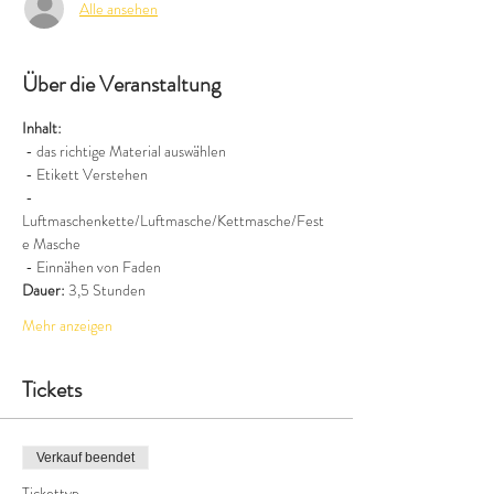
Alle ansehen
Über die Veranstaltung
Inhalt:
 - das richtige Material auswählen
 - Etikett Verstehen
 - 
Luftmaschenkette/Luftmasche/Kettmasche/Fest
e Masche
 - Einnähen von Faden
Dauer:
 3,5 Stunden
Mehr anzeigen
Tickets
Verkauf beendet
Tickettyp