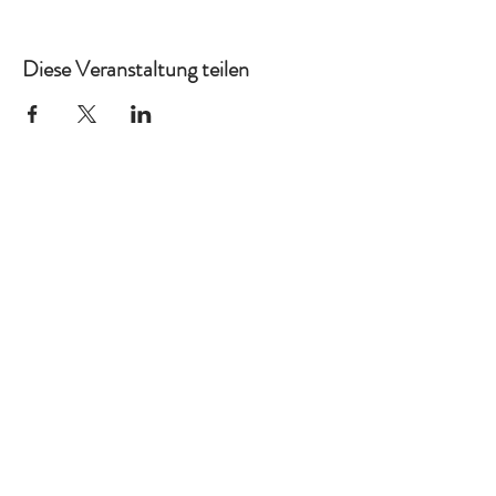
Diese Veranstaltung teilen
Ich auch!
Kreativ
Home
Kontakt
Impressum