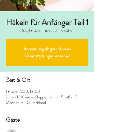
Häkeln für Anfänger Teil 1
Sa., 18. Jan.
  |  
ich auch! Kreativ
Anmeldung abgeschlossen
Veranstaltungen ansehen
Zeit & Ort
18. Jan. 2020, 13:00
ich auch! Kreativ, Kloppenheimer Straße 10,
Mannheim, Deutschland
Gäste