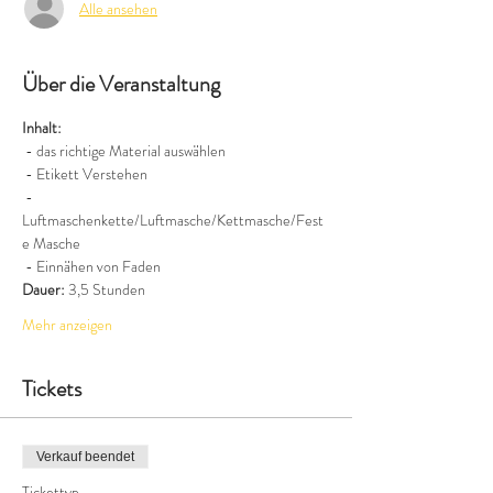
Alle ansehen
Über die Veranstaltung
Inhalt:
 - das richtige Material auswählen
 - Etikett Verstehen
 - 
Luftmaschenkette/Luftmasche/Kettmasche/Fest
e Masche
 - Einnähen von Faden
Dauer:
 3,5 Stunden
Mehr anzeigen
Tickets
Verkauf beendet
Tickettyp