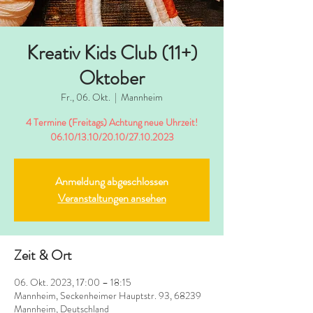
Kreativ Kids Club (11+)
Oktober
Fr., 06. Okt.
  |  
Mannheim
4 Termine (Freitags) Achtung neue Uhrzeit!
06.10/13.10/20.10/27.10.2023
Anmeldung abgeschlossen
Veranstaltungen ansehen
Zeit & Ort
06. Okt. 2023, 17:00 – 18:15
Mannheim, Seckenheimer Hauptstr. 93, 68239
Mannheim, Deutschland