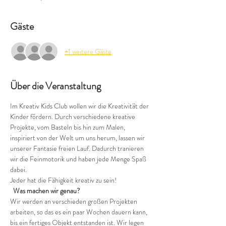
Gäste
+1 weitere Gäste
Über die Veranstaltung
Im Kreativ Kids Club wollen wir die Kreativität der 
Kinder fördern. Durch verschiedene kreative 
Projekte, vom Basteln bis hin zum Malen, 
inspiriert von der Welt um uns herum, lassen wir 
unserer Fantasie freien Lauf. Dadurch tranieren 
wir die Feinmotorik und haben jede Menge Spaß 
dabei.
Jeder hat die Fähigkeit kreativ zu sein!
 Was machen wir genau?
Wir werden an verschieden großen Projekten 
arbeiten, so das es ein paar Wochen dauern kann, 
bis ein fertiges Objekt entstanden ist. Wir legen 