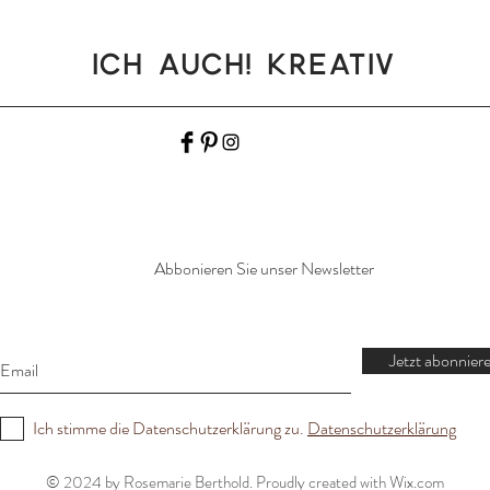
Ich auch! Kreativ
Abbonieren Sie unser Newsletter
Jetzt abonnier
Ich stimme die Datenschutzerklärung zu.
Datenschutzerklärung
© 2024 by Rosemarie Berthold. Proudly created with
Wix.com