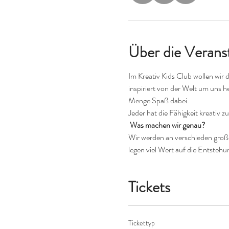
Über die Verans
Im Kreativ Kids Club wollen wir 
inspiriert von der Welt um uns h
Menge Spaß dabei.
Jeder hat die Fähigkeit kreativ zu
 Was machen wir genau?
Wir werden an verschieden großen
legen viel Wert auf die Entstehu
Tickets
Tickettyp