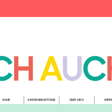
Home
Kindergeburtstage
Über mich
Impr