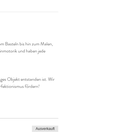
vom Basteln bis hin zum Malen, 
einmotorik und haben jede 
ges Objekt entstanden ist. Wir 
erfektionismus fördern!
Ausverkauft