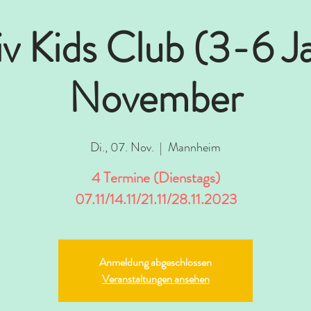
iv Kids Club (3-6 J
November
Di., 07. Nov.
  |  
Mannheim
4 Termine (Dienstags)
07.11/14.11/21.11/28.11.2023
Anmeldung abgeschlossen
Veranstaltungen ansehen