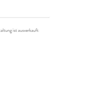
altung ist ausverkauft