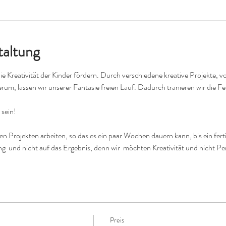
taltung
die Kreativität der Kinder fördern. Durch verschiedene kreative Projekte, 
erum, lassen wir unserer Fantasie freien Lauf. Dadurch tranieren wir die F
 sein!
 Projekten arbeiten, so das es ein paar Wochen dauern kann, bis ein ferti
ng  und nicht auf das Ergebnis, denn wir  möchten Kreativität und nicht P
Preis