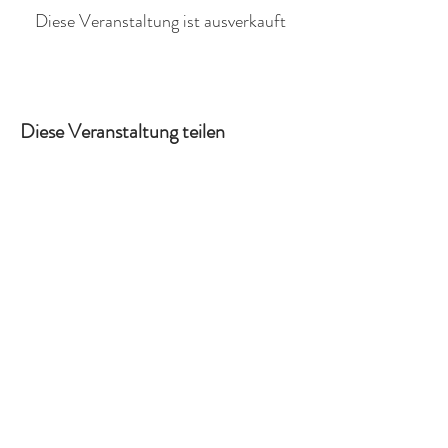
Diese Veranstaltung ist ausverkauft
Diese Veranstaltung teilen
Ich auch!
Kreativ