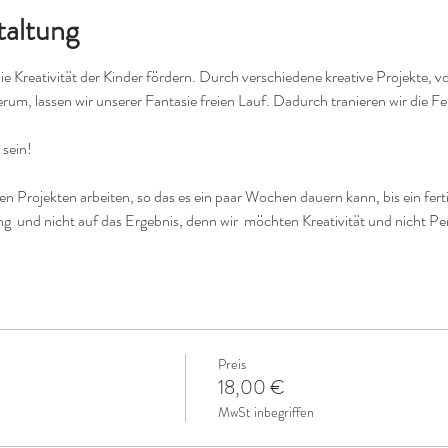
taltung
die Kreativität der Kinder fördern. Durch verschiedene kreative Projekte, 
erum, lassen wir unserer Fantasie freien Lauf. Dadurch tranieren wir die F
 sein!
 Projekten arbeiten, so das es ein paar Wochen dauern kann, bis ein ferti
ng  und nicht auf das Ergebnis, denn wir  möchten Kreativität und nicht P
Preis
18,00 €
MwSt inbegriffen