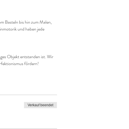
vom Basteln bis hin zum Malen, 
einmotorik und haben jede 
ges Objekt entstanden ist. Wir 
erfektionismus fördern!
Verkauf beendet