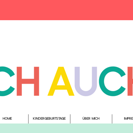
Home
Kindergeburtstage
Über mich
Impr