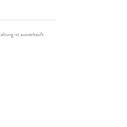
altung ist ausverkauft