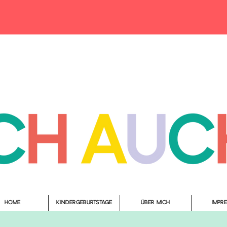
Home
Kindergeburtstage
Über mich
Impr