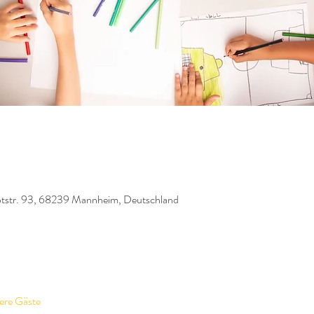
tstr. 93, 68239 Mannheim, Deutschland
ere Gäste