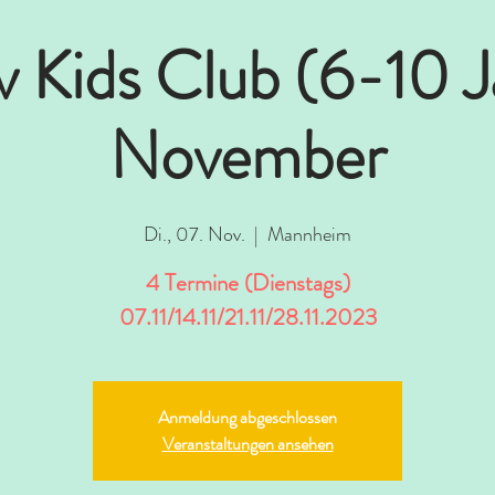
v Kids Club (6-10 
November
Di., 07. Nov.
  |  
Mannheim
4 Termine (Dienstags)
07.11/14.11/21.11/28.11.2023
Anmeldung abgeschlossen
Veranstaltungen ansehen