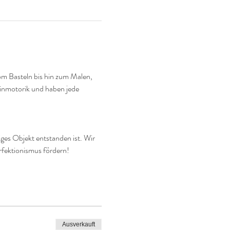
vom Basteln bis hin zum Malen, 
einmotorik und haben jede 
ges Objekt entstanden ist. Wir 
erfektionismus fördern!
Ausverkauft