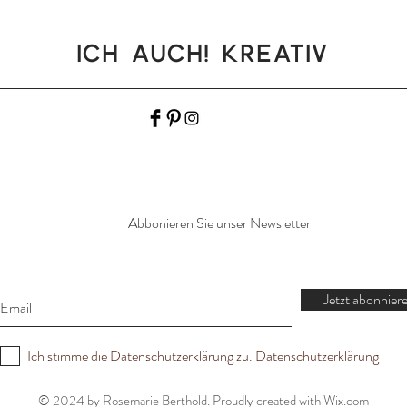
Ich auch! Kreativ
Abbonieren Sie unser Newsletter
Jetzt abonnier
Ich stimme die Datenschutzerklärung zu.
Datenschutzerklärung
© 2024 by Rosemarie Berthold. Proudly created with
Wix.com