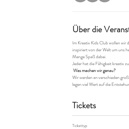
Über die Verans
Im Kreativ Kids Club wollen wir 
inspiriert von der Welt um uns h
Menge Spaß dabei.
Jeder hat die Fähigkeit kreativ zu
 Was machen wir genau?
Wir werden an verschieden großen
legen viel Wert auf die Entstehu
Tickets
Tickettyp