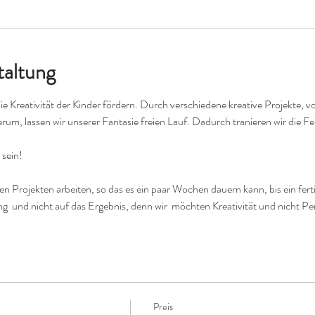
taltung
die Kreativität der Kinder fördern. Durch verschiedene kreative Projekte, 
erum, lassen wir unserer Fantasie freien Lauf. Dadurch tranieren wir die F
 sein!
 Projekten arbeiten, so das es ein paar Wochen dauern kann, bis ein ferti
ng  und nicht auf das Ergebnis, denn wir  möchten Kreativität und nicht P
Preis