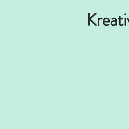
Kreati