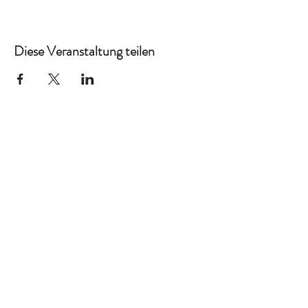
Diese Veranstaltung teilen
Ich auch!
Kreativ
Home
Kontakt