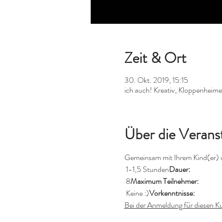
Zeit & Ort
30. Okt. 2019, 15:15
ich auch! Kreativ, Kloppenheim
Über die Verans
Gemeinsam mit Ihrem Kind(er) u
 1-1,5 Stunden
Dauer:
 8
Maximum Teilnehmer:
 Keine :)
Vorkenntnisse:
Bei der Anmeldung für diesen Ku