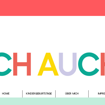
Home
Kindergeburtstage
Über mich
Impr