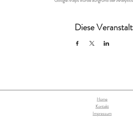
Google Maps wurde aufgrund der Analytics-
Diese Veranstalt
Home
Kontakt
Impressum