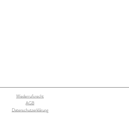
Wiederrufsrecht
AGB
Datenschutzerklärung