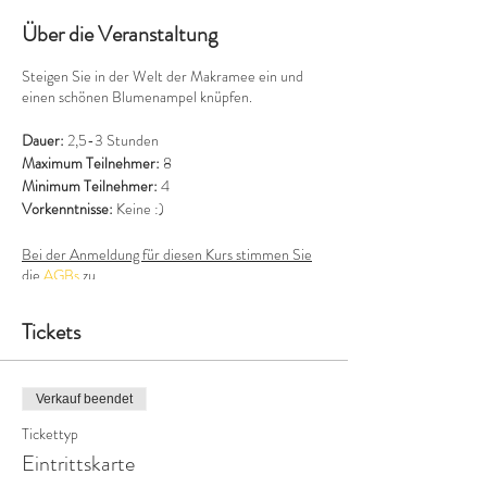
Über die Veranstaltung
Steigen Sie in der Welt der Makramee ein und
einen schönen Blumenampel knüpfen.
Dauer:
2,5-3 Stunden
Maximum Teilnehmer:
8
Minimum Teilnehmer:
4
Vorkenntnisse:
Keine :)
Bei der Anmeldung für diesen Kurs stimmen Sie
die
AGBs
zu.
Tickets
Verkauf beendet
Tickettyp
Eintrittskarte