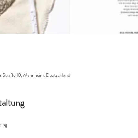
er Straße 10, Mannheim, Deutschland
taltung
hing