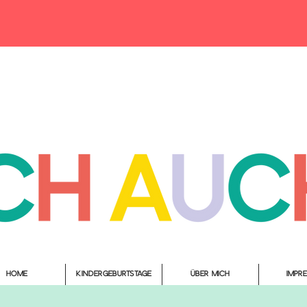
Home
Kindergeburtstage
Über mich
Impr