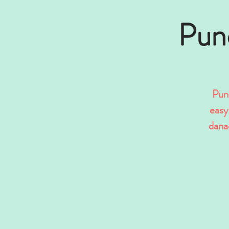
Pun
Pun
easy
dana